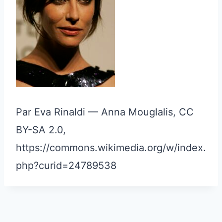
Par Eva Rinaldi — Anna Mouglalis, CC
BY-SA 2.0,
https://commons.wikimedia.org/w/index.
php?curid=24789538