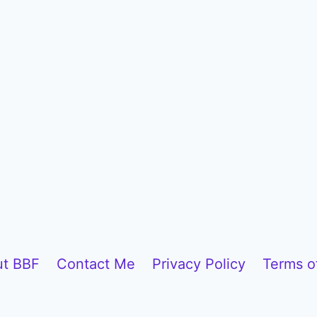
t BBF
Contact Me
Privacy Policy
Terms o