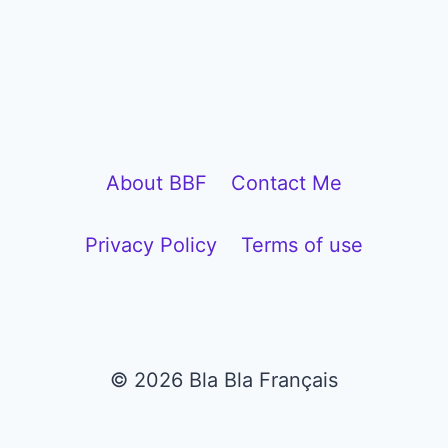
l
a
y
e
r
About BBF
Contact Me
Privacy Policy
Terms of use
© 2026 Bla Bla Français