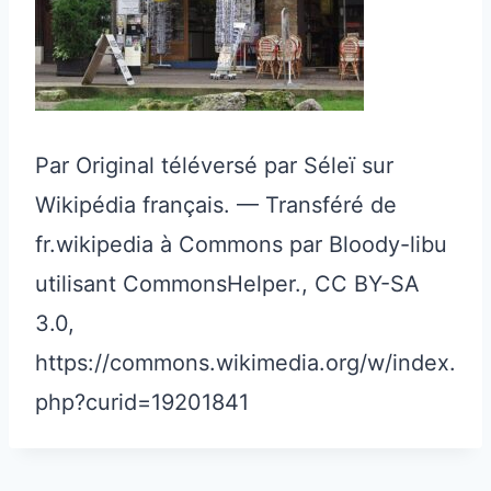
Par Original téléversé par Séleï sur
Wikipédia français. — Transféré de
fr.wikipedia à Commons par Bloody-libu
utilisant CommonsHelper., CC BY-SA
3.0,
https://commons.wikimedia.org/w/index.
php?curid=19201841