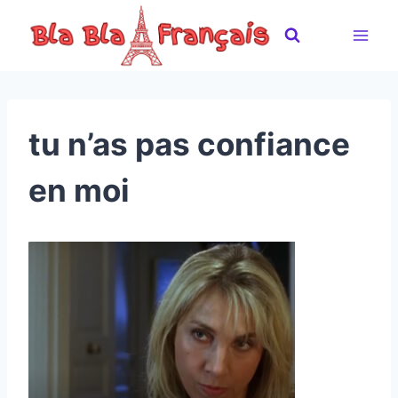
Skip
to
content
tu n’as pas confiance
en moi