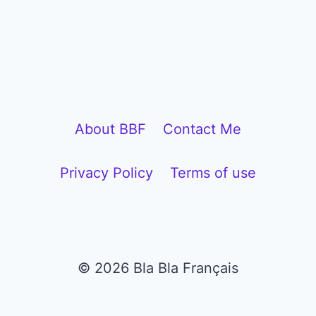
About BBF
Contact Me
Privacy Policy
Terms of use
© 2026 Bla Bla Français