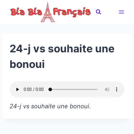
Skip
to
content
24-j vs souhaite une
bonoui
24-j vs souhaite une bonoui
.