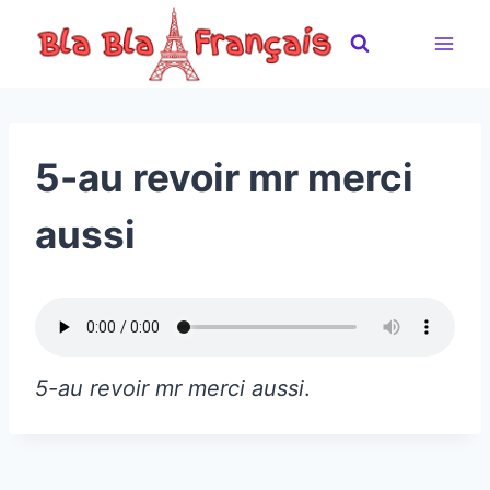
Skip
to
content
5-au revoir mr merci
aussi
5-au revoir mr merci aussi
.