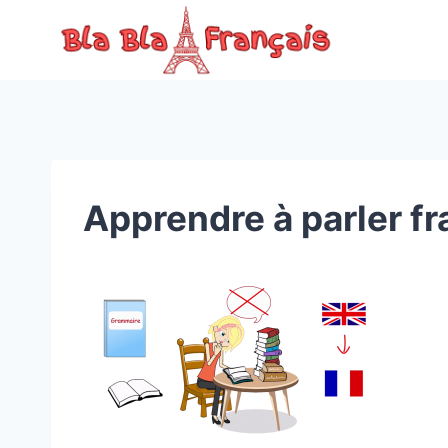
Skip
to
content
Apprendre à parler fr