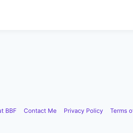
t BBF
Contact Me
Privacy Policy
Terms o