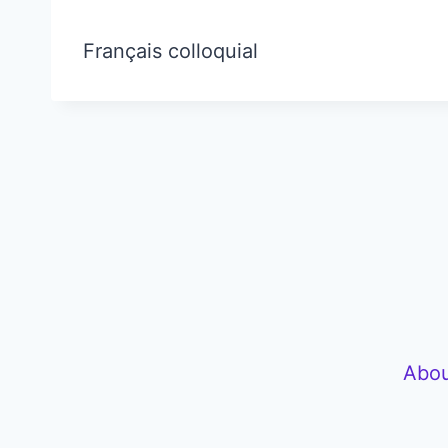
Français colloquial
Abou